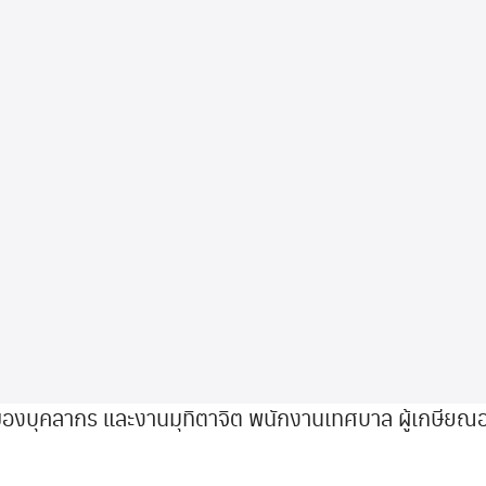
นของบุคลากร และงานมุทิตาจิต พนักงานเทศบาล ผู้เกษียณ