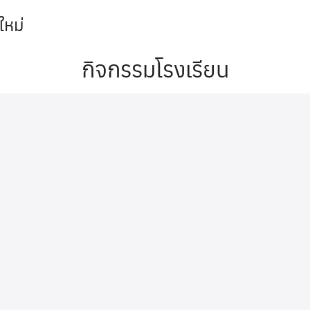
ใหม่
arch
กิจกรรมโรงเรียน
r: