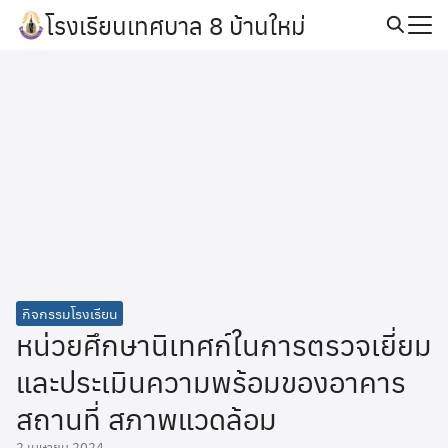
Skip
โรงเรียนเทศบาล 8 บ้านใหม่
to
Search
content
for:
กิจกรรมโรงเรียน
หน่วยศึกษานิเทศก์ในการตรวจเยี่ยม
และประเมินความพร้อมของอาคาร
สถานที่ สภาพแวดล้อม
2 เมษายน 2024