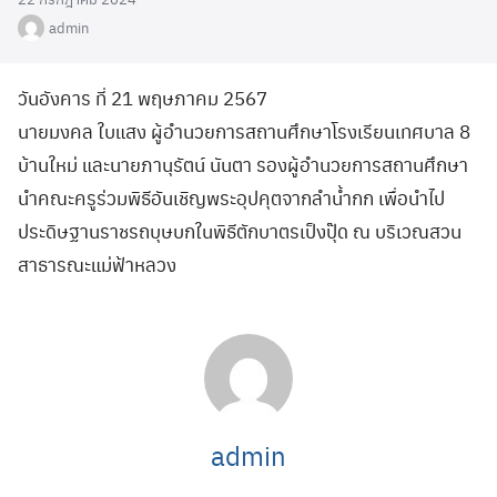
admin
วันอังคาร ที่ 21 พฤษภาคม 2567
นายมงคล ใบแสง ผู้อำนวยการสถานศึกษาโรงเรียนเทศบาล 8
บ้านใหม่ และนายภานุรัตน์ นันตา รองผู้อำนวยการสถานศึกษา
นำคณะครูร่วมพิธีอันเชิญพระอุปคุตจากลำน้ำกก เพื่อนำไป
ประดิษฐานราชรถบุษบกในพิธีตักบาตรเป็งปุ๊ด ณ บริเวณสวน
สาธารณะแม่ฟ้าหลวง
admin