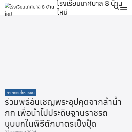
โรงเรียนเทศบาล 8 บ้าน
Skip
ใหม่
to
Search
content
for:
กิจกรรมโรงเรียน
ร่วมพิธีอันเชิญพระอุปคุตจากลำน้ำ
กก เพื่อนำไปประดิษฐานราชรถ
บุษบกในพิธีตักบาตรเป็งปุ๊ด
22 กรกฎาคม 2024